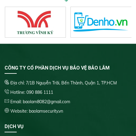
CÔNG TY CỔ PHẦN DỊCH VỤ BẢO VỆ BẢO LÂM
Địa chỉ: 7/1B Nguyễn Trãi, Bến Thành, Quận 1, TP.HCM
Hotline:
090 886 1111
Email: baolam8082@gmail.com
Website:
baolamsecurity.vn
DỊCH VỤ