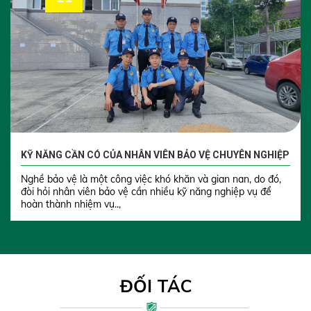
KỸ NĂNG CẦN CÓ CỦA NHÂN VIÊN BẢO VỆ CHUYÊN NGHIỆP
Nghề bảo vệ là một công việc khó khăn và gian nan, do đó,
đòi hỏi nhân viên bảo vệ cần nhiều kỹ năng nghiệp vụ để
hoàn thành nhiệm vụ..,
ĐỐI TÁC