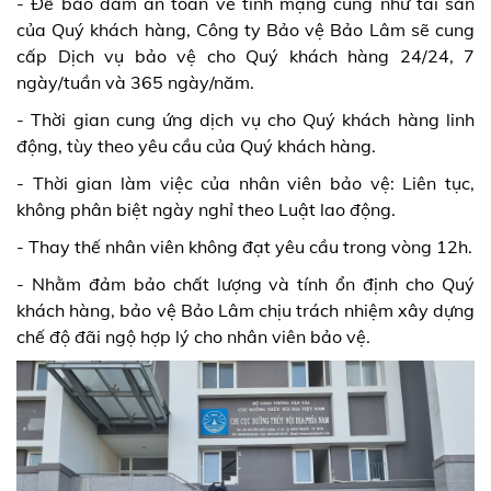
- Để bảo đảm an toàn về tính mạng cũng như tài sản
của Quý khách hàng, Công ty Bảo vệ Bảo Lâm sẽ cung
cấp Dịch vụ bảo vệ cho Quý khách hàng 24/24, 7
ngày/tuần và 365 ngày/năm.
- Thời gian cung ứng dịch vụ cho Quý khách hàng linh
động, tùy theo yêu cầu của Quý khách hàng.
- Thời gian làm việc của nhân viên bảo vệ: Liên tục,
không phân biệt ngày nghỉ theo Luật lao động.
- Thay thế nhân viên không đạt yêu cầu trong vòng 12h.
- Nhằm đảm bảo chất lượng và tính ổn định cho Quý
khách hàng, bảo vệ Bảo Lâm chịu trách nhiệm xây dựng
chế độ đãi ngộ hợp lý cho nhân viên bảo vệ.