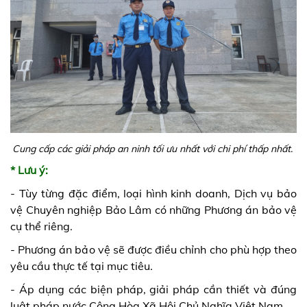
Cung cấp các giải pháp an ninh tối ưu nhất với chi phí thấp nhất.
* Lưu ý:
- Tùy từng đặc điểm, loại hình kinh doanh, Dịch vụ bảo
vệ Chuyên nghiệp Bảo Lâm có những Phương án bảo vệ
cụ thể riêng.
- Phương án bảo vệ sẽ được điều chỉnh cho phù hợp theo
yêu cầu thực tế tại mục tiêu.
- Áp dụng các biện pháp, giải pháp cần thiết và đúng
luật pháp nước Cộng Hòa Xã Hội Chủ Nghĩa Việt Nam.