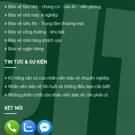
Bảo vệ tòa nhà - chung cư - cao ốc - văn phòng
Bảo vệ nhà máy xí nghiệp
Bảo vệ siêu thị - Trung tâm thương mại
Bảo vệ công trường - kho bãi
Bảo vệ nhà hàng khách sạn
Bảo vệ ngân hàng
TIN TỨC & SỰ KIỆN
Kỹ năng cần có của nhân viên bảo vệ chuyên nghiệp
Nhân viên bảo vệ lớn tuổi và những điều bạn cần biết
Những phẩm chất của nhân viên bảo vệ cần phải có
KẾT NỐI