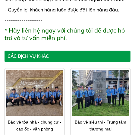
- Quyền lợi khách hàng luôn được đặt lên hàng đầu.
---
---------------
* Hãy liên hệ ngay với chúng tôi để được hỗ
trợ và tư vấn miễn phí.
CÁC DỊCH VỤ KHÁC
Bảo vệ tòa nhà - chung cư -
Bảo vệ siêu thị - Trung tâm
cao ốc - văn phòng
thương mại