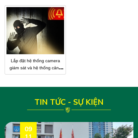
Lắp đặt hệ thống camera
giám sát và hệ thống cảnh
báo đột nhập
TIN TỨC - SỰ KIỆN
09
11