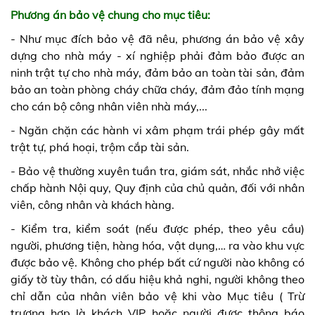
Phương án bảo vệ chung cho mục tiêu:
- Như mục đích bảo vệ đã nêu, phương án bảo vệ xây
dựng cho nhà máy - xí nghiệp phải đảm bảo được an
ninh trật tự cho nhà máy, đảm bảo an toàn tài sản, đảm
bảo an toàn phòng cháy chữa cháy, đảm đảo tính mạng
cho cán bộ công nhân viên nhà máy,...
- Ngăn chặn các hành vi xâm phạm trái phép gây mất
trật tự, phá hoại, trộm cắp tài sản.
- Bảo vệ thường xuyên tuần tra, giám sát, nhắc nhở việc
chấp hành Nội quy, Quy định của chủ quản, đối với nhân
viên, công nhân và khách hàng.
- Kiểm tra, kiểm soát (nếu được phép, theo yêu cầu)
người, phương tiện, hàng hóa, vật dụng,… ra vào khu vực
được bảo vệ. Không cho phép bất cứ người nào không có
giấy tờ tùy thân, có dấu hiệu khả nghi, người không theo
chỉ dẫn của nhân viên bảo vệ khi vào Mục tiêu ( Trừ
trượng hợp là khách VIP hoặc người được thông báo