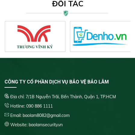
ĐỐI TÁC
CÔNG TY CỔ PHẦN DỊCH VỤ BẢO VỆ BẢO LÂM
Địa chỉ: 7/1B Nguyễn Trãi, Bến Thành, Quận 1, TP.HCM
Hotline:
090 886 1111
Email: baolam8082@gmail.com
Website:
baolamsecurity.vn