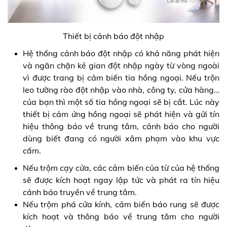
Thiết bị cảnh báo đột nhập
Hệ thống cảnh báo đột nhập có khả năng phát hiện
và ngăn chặn kẻ gian đột nhập ngày từ vòng ngoài
vì được trang bị cảm biến tia hồng ngoại. Nếu trộn
leo tường rào đột nhập vào nhà, công ty, cửa hàng…
của bạn thì một số tia hồng ngoại sẽ bị cắt. Lúc này
thiết bị cảm ứng hồng ngoại sẽ phát hiện và gửi tín
hiệu thông báo về trung tâm, cảnh báo cho người
dùng biết đang có người xâm phạm vào khu vực
cấm.
Nếu trộm cạy cửa, các cảm biến của từ của hệ thống
sẽ được kích hoạt ngay lập tức và phát ra tín hiệu
cảnh báo truyền về trung tâm.
Nếu trộm phá cửa kính, cảm biến báo rung sẽ được
kích hoạt và thông báo về trung tâm cho người