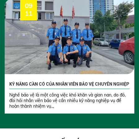
09
11
KỸ NĂNG CẦN CÓ CỦA NHÂN VIÊN BẢO VỆ CHUYÊN NGHIỆP
Nghề bảo vệ là một công việc khó khăn và gian nan, do đó,
đòi hỏi nhân viên bảo vệ cần nhiều kỹ năng nghiệp vụ để
hoàn thành nhiệm vụ..,