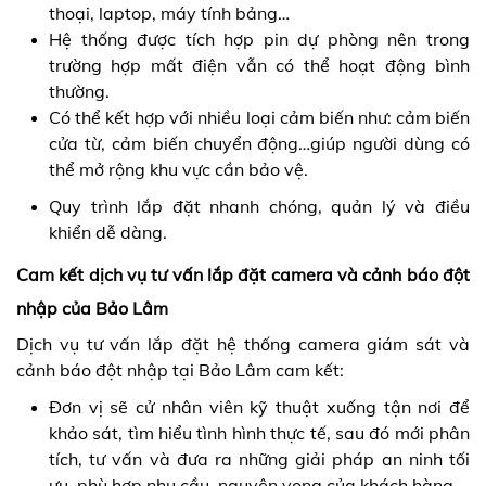
thoại, laptop, máy tính bảng…
Hệ thống được tích hợp pin dự phòng nên trong
trường hợp mất điện vẫn có thể hoạt động bình
thường.
Có thể kết hợp với nhiều loại cảm biến như: cảm biến
cửa từ, cảm biến chuyển động…giúp người dùng có
thể mở rộng khu vực cần bảo vệ.
Quy trình lắp đặt nhanh chóng, quản lý và điều
khiển dễ dàng.
Cam kết dịch vụ tư vấn lắp đặt camera và cảnh báo đột
nhập của Bảo Lâm
Dịch vụ tư vấn lắp đặt hệ thống camera giám sát và
cảnh báo đột nhập tại Bảo Lâm cam kết:
Đơn vị sẽ cử nhân viên kỹ thuật xuống tận nơi để
khảo sát, tìm hiểu tình hình thực tế, sau đó mới phân
tích, tư vấn và đưa ra những giải pháp an ninh tối
ưu, phù hợp nhu cầu, nguyện vọng của khách hàng.