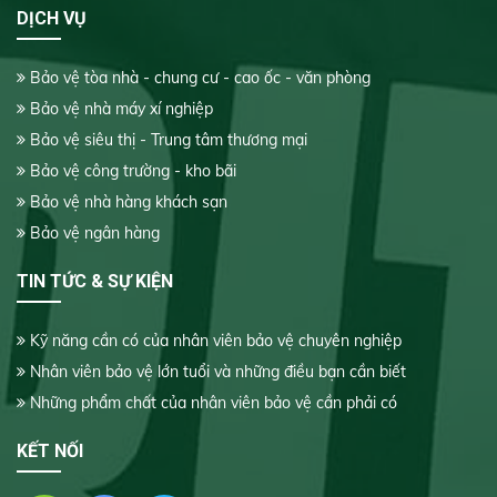
DỊCH VỤ
Bảo vệ tòa nhà - chung cư - cao ốc - văn phòng
Bảo vệ nhà máy xí nghiệp
Bảo vệ siêu thị - Trung tâm thương mại
Bảo vệ công trường - kho bãi
Bảo vệ nhà hàng khách sạn
Bảo vệ ngân hàng
TIN TỨC & SỰ KIỆN
Kỹ năng cần có của nhân viên bảo vệ chuyên nghiệp
Nhân viên bảo vệ lớn tuổi và những điều bạn cần biết
Những phẩm chất của nhân viên bảo vệ cần phải có
KẾT NỐI