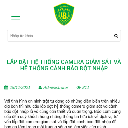
LẮP ĐẶT HỆ THỐNG CAMERA GIÁM SÁT VÀ
HỆ THỐNG CẢNH BÁO ĐỘT NHẬP
19/11/2021
Administrator
811
Với tình hình an ninh trật tự đang có những diễn biến trên nhiều
địa bàn thì nhu cầu lắp đặt hệ thống camera giám sát và cảnh
báo đột nhập là vô cùng cần thiết và quan trọng. Bảo Lâm cung
cấp đến quý khách hàng những thông tin hữu ích về dịch vụ tư
vấn lắp đặt camera giám sát và lắp đặt cảnh báo đột nhập để
bạn an tâm trong môi trường sống và làm việc của mình.