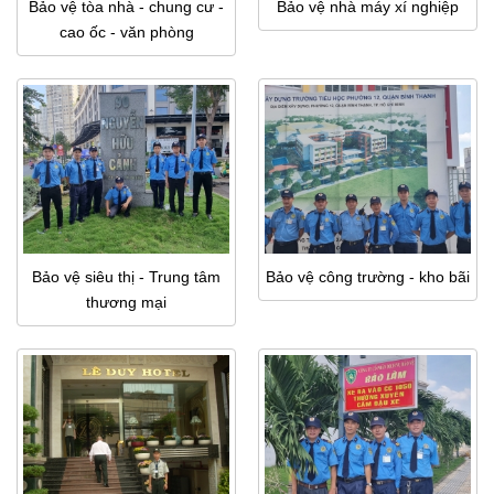
Bảo vệ tòa nhà - chung cư -
Bảo vệ nhà máy xí nghiệp
cao ốc - văn phòng
Bảo vệ siêu thị - Trung tâm
Bảo vệ công trường - kho bãi
thương mại