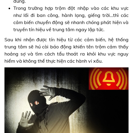
dùng.
Trong trường hợp trộm đột nhập vào các khu vực
như lối đi ban công, hành lạng, giếng trời…thì các
cảm biến chuyển động sẽ nhanh chóng phát hiện và
truyền tín hiệu về trung tâm ngay lập tức.
Sau khi nhận được tín hiệu từ các cảm biến, hệ thống
trung tâm sẽ hú còi báo động khiến tên trộm cảm thấy
hoảng sợ và tìm cách tẩu thoát ra khỏi khu vực nguy
hiểm và không thể thực hiện các hành vi xấu.