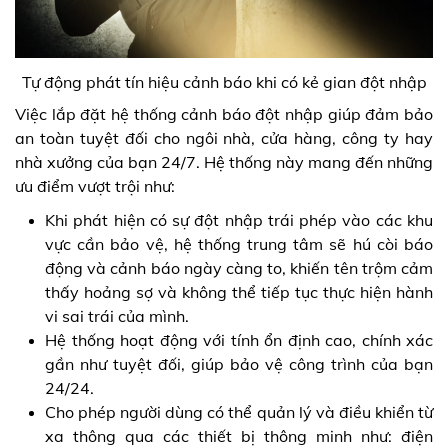
Tự động phát tín hiệu cảnh báo khi có kẻ gian đột nhập
Việc lắp đặt hệ thống cảnh báo đột nhập giúp đảm bảo
an toàn tuyệt đối cho ngôi nhà, cửa hàng, công ty hay
nhà xưởng của bạn 24/7. Hệ thống này mang đến những
ưu điểm vượt trội như:
Khi phát hiện có sự đột nhập trái phép vào các khu
vực cần bảo vệ, hệ thống trung tâm sẽ hú còi báo
động và cảnh báo ngày càng to, khiến tên trộm cảm
thấy hoảng sợ và không thể tiếp tục thực hiện hành
vi sai trái của mình.
Hệ thống hoạt động với tính ổn định cao, chính xác
gần như tuyệt đối, giúp bảo vệ công trình của bạn
24/24.
Cho phép người dùng có thể quản lý và điều khiển từ
xa thông qua các thiết bị thông minh như: điện