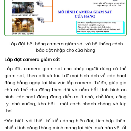
Lắp đặt hệ thống camera giám sát và hệ thố
ng cảnh
báo đột nhập cho cửa hàng
Lắp đặt camera giám sát
Lắp đặt camera giám sát cho phép người dùng có thể
giám sát, theo dõi và lưu trữ mọi hình ảnh về các hoạt
động hằng ngày tại khu vực lắp camera. Từ đó, giúp gia
chủ có thể chủ động theo dõi và nắm bắt tình hình an
ninh, các hoạt động đang diễn ra ở nhà, chỗ làm, công
ty, nhà xưởng, kho bãi… một cách nhanh chóng và kịp
thời.
Đặc biệt, với thiết kế kiểu dáng hiện đại, tích hợp thêm
nhiều tính năng thông minh mang lại hiệu quả bảo vệ tốt