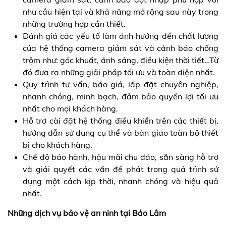
nhu cầu hiện tại và khả năng mở rộng sau này trong
những trường hợp cần thiết.
Đánh giá các yếu tố làm ảnh hưởng đến chất lượng
của hệ thống camera giám sát và cảnh báo chống
trộm như: góc khuất, ánh sáng, điều kiện thời tiết…Từ
đó đưa ra những giải pháp tối ưu và toàn diện nhất.
Quy trình tư vấn, báo giá, lắp đặt chuyên nghiệp,
nhanh chóng, minh bạch, đảm bảo quyền lợi tối ưu
nhất cho mọi khách hàng.
Hỗ trợ cài đặt hệ thống điều khiển trên các thiết bị,
hướng dẫn sử dụng cụ thể và bàn giao toàn bộ thiết
bị cho khách hàng.
Chế độ bảo hành, hậu mãi chu đáo, sẵn sàng hỗ trợ
và giải quyết các vấn đề phát trong quá trình sử
dụng một cách kịp thời, nhanh chóng và hiệu quả
nhất.
Những dịch vụ bảo vệ an ninh tại Bảo Lâm